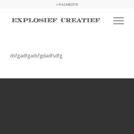
+31624482518
dsfgadfgadsfgdadfsdfg